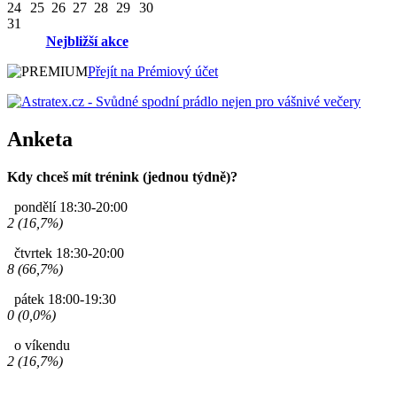
24
25
26
27
28
29
30
31
Nejbližší akce
Přejít na Prémiový účet
Anketa
Kdy chceš mít trénink (jednou týdně)?
pondělí 18:30-20:00
2 (16,7%)
čtvrtek 18:30-20:00
8 (66,7%)
pátek 18:00-19:30
0 (0,0%)
o víkendu
2 (16,7%)