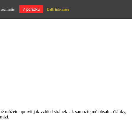
V pořádku
 souhlasíte.
Další informace
ledně můžete upravit jak vzhled stránek tak samozřejmě obsah - články,
mizí.